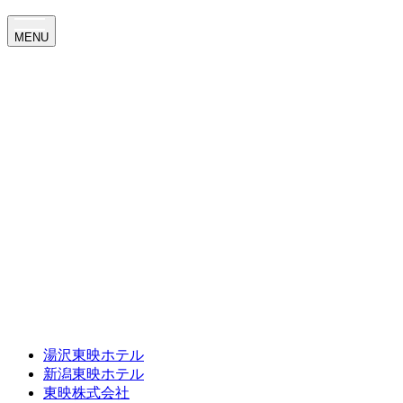
MENU
湯沢東映ホテル
新潟東映ホテル
東映株式会社