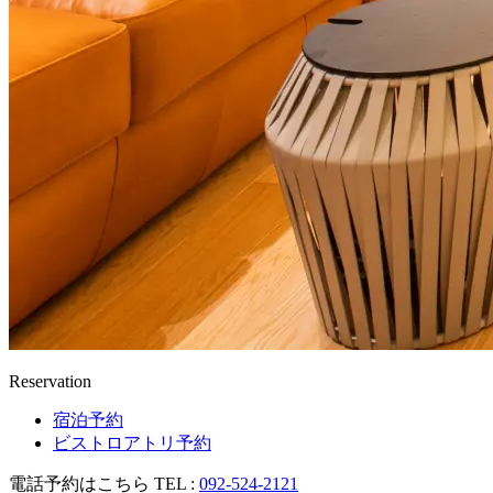
Reservation
宿泊予約
ビストロアトリ予約
電話予約はこちら TEL :
092-524-2121